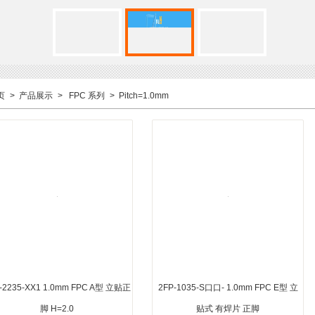
页
>
产品展示
>
FPC 系列
>
Pitch=1.0mm
-2235-XX1 1.0mm FPC A型 立贴正
2FP-1035-S口口- 1.0mm FPC E型 立
脚 H=2.0
贴式 有焊片 正脚