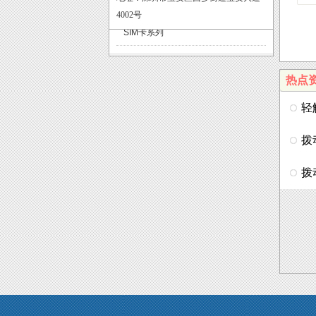
DC JACK系列
4002号
SIM卡系列
热点
轻
更
拨
拨