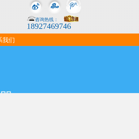
咨询热线：
18927469746
系我们