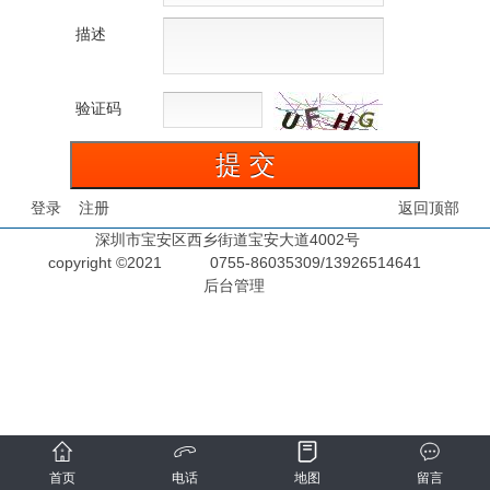
描述
验证码
登录
注册
返回顶部
深圳市宝安区西乡街道宝安大道4002号
copyright ©2021
0755-86035309/13926514641
后台管理
首页
电话
地图
留言