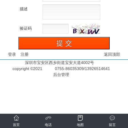
描述
验证码
登录
注册
返回顶部
深圳市宝安区西乡街道宝安大道4002号
copyright ©2021
0755-86035309/13926514641
后台管理
首页
电话
地图
留言